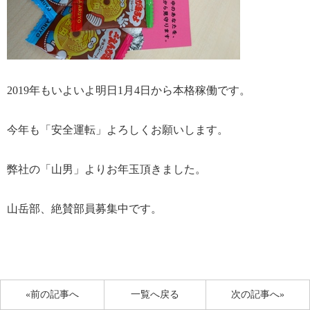
2019年もいよいよ明日1月4日から本格稼働です。
今年も「安全運転」よろしくお願いします。
弊社の「山男」よりお年玉頂きました。
山岳部、絶賛部員募集中です。
«前の記事へ
一覧へ戻る
次の記事へ»