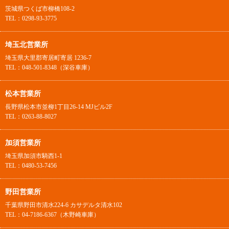
茨城県つくば市柳橋108-2
TEL：0298-93-3775
埼玉北営業所
埼玉県大里郡寄居町寄居 1236-7
TEL：048-501-8348（深谷車庫）
松本営業所
長野県松本市並柳1丁目26-14 MJビル2F
TEL：0263-88-8027
加須営業所
埼玉県加須市騎西1-1
TEL：0480-53-7456
野田営業所
千葉県野田市清水224-6 カサデルタ清水102
TEL：04-7186-6367（木野崎車庫）