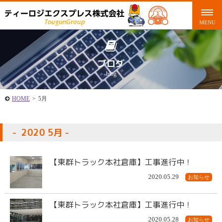
ブログ
blog
HOME
>
5月
2020 5月
【東群トラック本社倉庫】工事進行中！
2020.05.29
お知らせ
【東群トラック本社倉庫】工事進行中！
2020.05.28
お知らせ