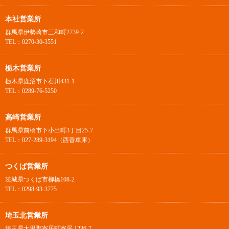
本社営業所
群馬県伊勢崎市三和町2739-2
TEL：0270-30-3551
栃木営業所
栃木県鹿沼市下石川431-1
TEL：0289-76-5250
高崎営業所
群馬県前橋市下小出町3丁目25-7
TEL：027-289-3194（西善車庫）
つくば営業所
茨城県つくば市柳橋108-2
TEL：0298-93-3775
埼玉北営業所
埼玉県大里郡寄居町寄居 1236-7