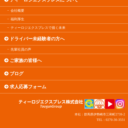
会社概要
福利厚生
ティーロジエクスプレスで描く未来
ドライバー未経験者の方へ
先輩社員の声
ご家族の皆様へ
ブログ
求人応募フォーム
本社：群馬県伊勢崎市三和町2739-2
TEL：0270-30-3551