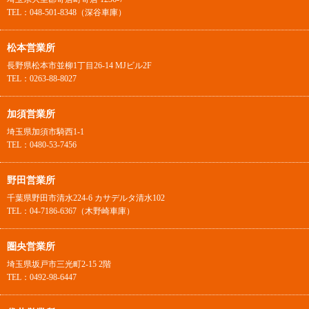
TEL：048-501-8348（深谷車庫）
松本営業所
長野県松本市並柳1丁目26-14 MJビル2F
TEL：0263-88-8027
加須営業所
埼玉県加須市騎西1-1
TEL：0480-53-7456
野田営業所
千葉県野田市清水224-6 カサデルタ清水102
TEL：04-7186-6367（木野崎車庫）
圏央営業所
埼玉県坂戸市三光町2-15 2階
TEL：0492-98-6447