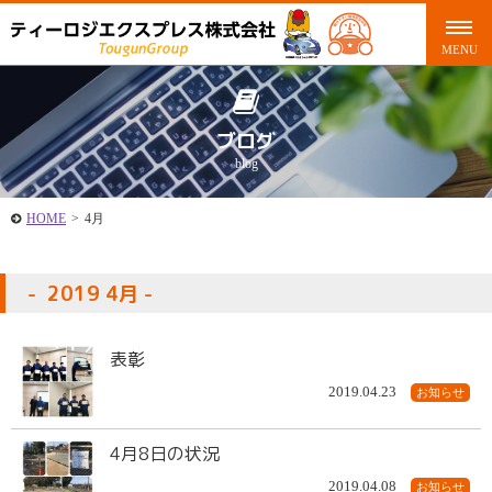
ブログ
blog
HOME
>
4月
2019 4月
表彰
2019.04.23
お知らせ
4月8日の状況
2019.04.08
お知らせ