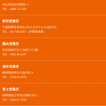
埼玉県加須市騎西1-1
TEL：0480-53-7456
野田営業所
千葉県野田市清水224-6 カサデルタ清水102
TEL：04-7186-6367（木野崎車庫）
圏央営業所
埼玉県坂戸市三光町2-15 2階
TEL：0492-98-6447
袋井営業所
静岡県袋井市久能1982-4
TEL：0538-86-4070
富士営業所
静岡県富士市増川新町106-2
TEL：0545-67-7858