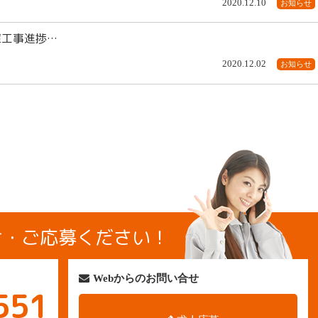
2020.12.10
お知らせ
倉庫工事進捗…
2020.12.02
お知らせ
せ・ご応募ください！
Webからのお問い合せ
551