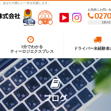
、あなたの新しい一歩を応援します。
お気軽にお問い合
0270
【受付】平
5分でわかる
ドライバー未経験者
ティーロジエクスプレス
ブログ
blog