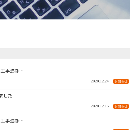
倉庫工事進捗…
2020.12.24
お知らせ
ました
2020.12.15
お知らせ
倉庫工事進捗…