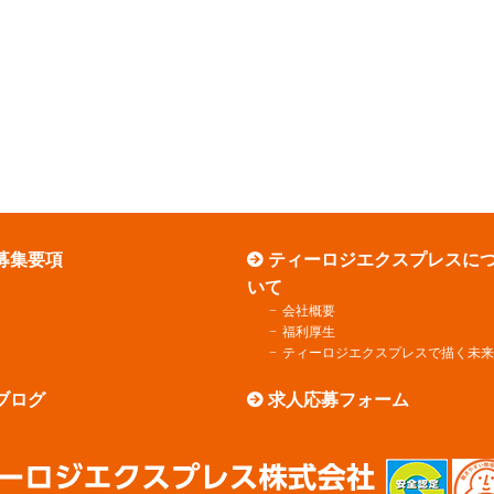
募集要項
ティーロジエクスプレスに
いて
会社概要
福利厚生
ティーロジエクスプレスで描く未来
ブログ
求人応募フォーム