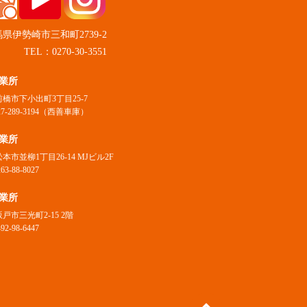
県伊勢崎市三和町2739-2
TEL：0270-30-3551
業所
橋市下小出町3丁目25-7
27-289-3194（西善車庫）
業所
本市並柳1丁目26-14 MJビル2F
63-88-8027
業所
戸市三光町2-15 2階
92-98-6447