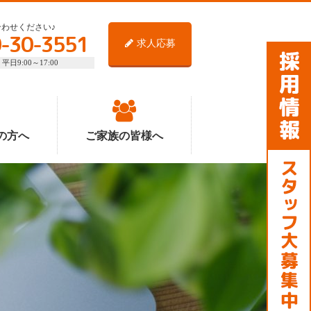
わせください♪
-30-3551
求人応募
日9:00～17:00
の方へ
ご家族の皆様へ