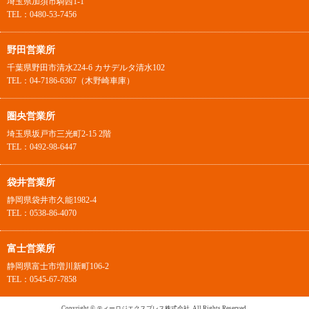
埼玉県加須市騎西1-1
TEL：0480-53-7456
野田営業所
千葉県野田市清水224-6 カサデルタ清水102
TEL：04-7186-6367（木野崎車庫）
圏央営業所
埼玉県坂戸市三光町2-15 2階
TEL：0492-98-6447
袋井営業所
静岡県袋井市久能1982-4
TEL：0538-86-4070
富士営業所
静岡県富士市増川新町106-2
TEL：0545-67-7858
Copyright © ティーロジエクスプレス株式会社. All Rights Reserved.