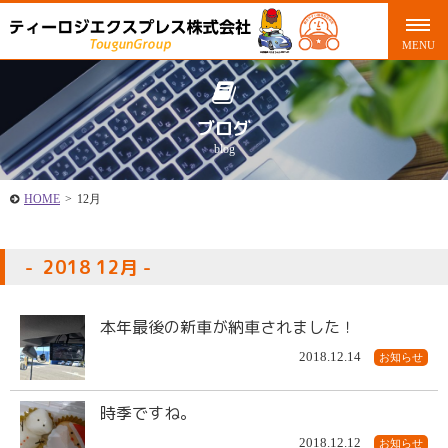
ブログ
blog
HOME
>
12月
2018 12月
本年最後の新車が納車されました！
2018.12.14
お知らせ
時季ですね。
2018.12.12
お知らせ