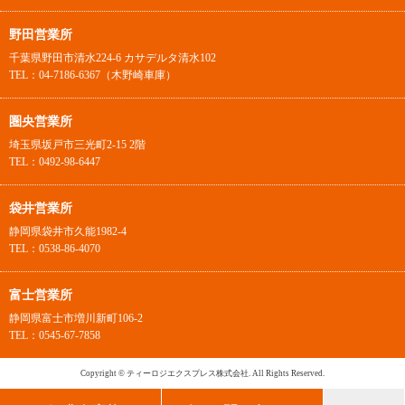
野田営業所
千葉県野田市清水224-6 カサデルタ清水102
TEL：04-7186-6367（木野崎車庫）
圏央営業所
埼玉県坂戸市三光町2-15 2階
TEL：0492-98-6447
袋井営業所
静岡県袋井市久能1982-4
TEL：0538-86-4070
富士営業所
静岡県富士市増川新町106-2
TEL：0545-67-7858
Copyright © ティーロジエクスプレス株式会社. All Rights Reserved.