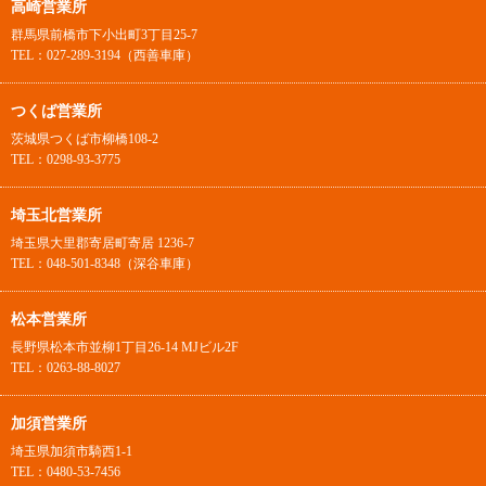
高崎営業所
群馬県前橋市下小出町3丁目25-7
TEL：027-289-3194（西善車庫）
つくば営業所
茨城県つくば市柳橋108-2
TEL：0298-93-3775
埼玉北営業所
埼玉県大里郡寄居町寄居 1236-7
TEL：048-501-8348（深谷車庫）
松本営業所
長野県松本市並柳1丁目26-14 MJビル2F
TEL：0263-88-8027
加須営業所
埼玉県加須市騎西1-1
TEL：0480-53-7456