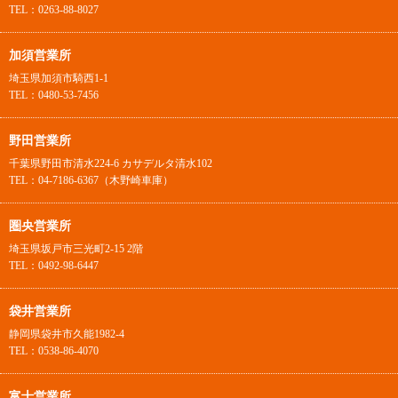
TEL：0263-88-8027
加須営業所
埼玉県加須市騎西1-1
TEL：0480-53-7456
野田営業所
千葉県野田市清水224-6 カサデルタ清水102
TEL：04-7186-6367（木野崎車庫）
圏央営業所
埼玉県坂戸市三光町2-15 2階
TEL：0492-98-6447
袋井営業所
静岡県袋井市久能1982-4
TEL：0538-86-4070
富士営業所