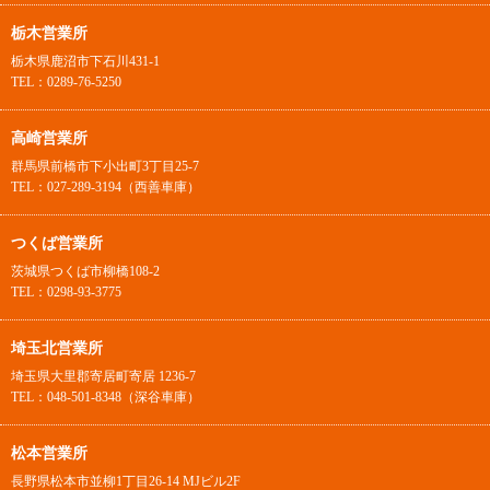
栃木営業所
栃木県鹿沼市下石川431-1
TEL：0289-76-5250
高崎営業所
群馬県前橋市下小出町3丁目25-7
TEL：027-289-3194（西善車庫）
つくば営業所
茨城県つくば市柳橋108-2
TEL：0298-93-3775
埼玉北営業所
埼玉県大里郡寄居町寄居 1236-7
TEL：048-501-8348（深谷車庫）
松本営業所
長野県松本市並柳1丁目26-14 MJビル2F