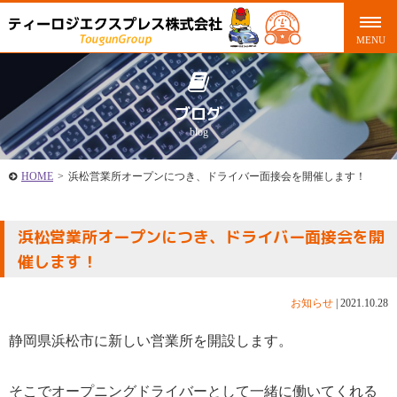
ブログ
blog
HOME
>
浜松営業所オープンにつき、ドライバー面接会を開催します！
浜松営業所オープンにつき、ドライバー面接会を開
催します！
お知らせ
|
2021.10.28
静岡県浜松市に新しい営業所を開設します。
そこでオープニングドライバーとして一緒に働いてくれる