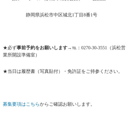
静岡県浜松市中区城北1丁目8番1号
★必ず
事前予約をお願いします
→℡：0270-30-3551（浜松営
業所開設準備室）
★当日は履歴書（写真貼付）・免許証をご持参ください。
募集要項はこちら
からご確認お願いします。