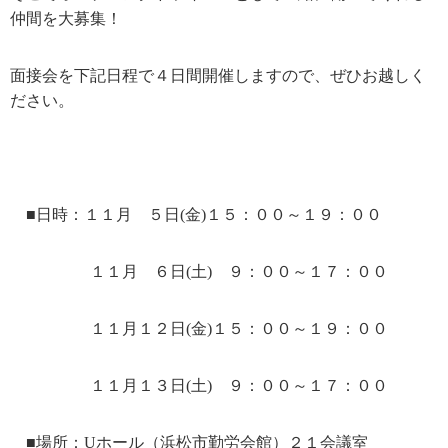
仲間を大募集！
面接会を下記日程で４日間開催しますので、ぜひお越しく
ださい。
■日時：１１月 ５日(金)１５：００～１９：００
１１月 ６日(土) ９：００～１７：００
１１月１２日(金)１５：００～１９：００
１１月１３日(土) ９：００～１７：００
■場所：Uホール（浜松市勤労会館）２１会議室