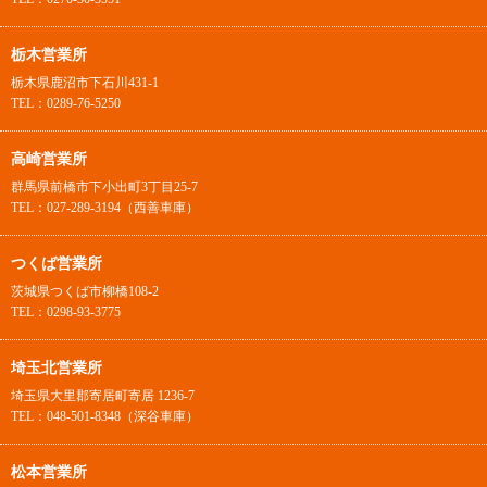
栃木営業所
栃木県鹿沼市下石川431-1
TEL：0289-76-5250
高崎営業所
群馬県前橋市下小出町3丁目25-7
TEL：027-289-3194（西善車庫）
つくば営業所
茨城県つくば市柳橋108-2
TEL：0298-93-3775
埼玉北営業所
埼玉県大里郡寄居町寄居 1236-7
TEL：048-501-8348（深谷車庫）
松本営業所