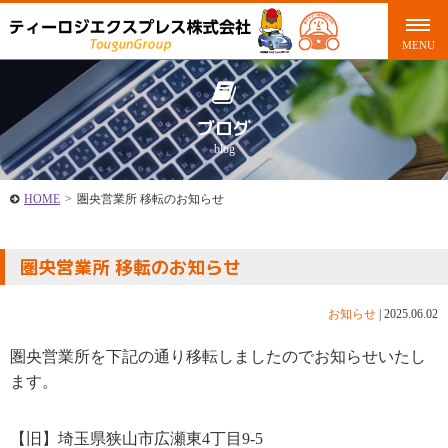
ブログ
blog
HOME
>
圏央営業所 移転のお知らせ
圏央営業所 移転のお知らせ
お知らせ
|
2025.06.02
圏央営業所を下記の通り移転しましたのでお知らせいたし
ます。
【旧】埼玉県狭山市広瀬東4丁目9-5