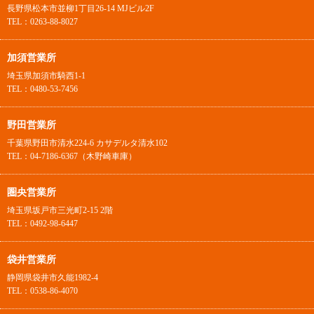
長野県松本市並柳1丁目26-14 MJビル2F
TEL：0263-88-8027
加須営業所
埼玉県加須市騎西1-1
TEL：0480-53-7456
野田営業所
千葉県野田市清水224-6 カサデルタ清水102
TEL：04-7186-6367（木野崎車庫）
圏央営業所
埼玉県坂戸市三光町2-15 2階
TEL：0492-98-6447
袋井営業所
静岡県袋井市久能1982-4
TEL：0538-86-4070