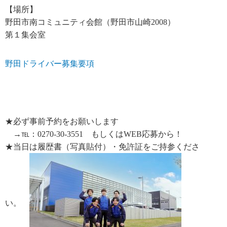
【場所】
野田市南コミュニティ会館（野田市山崎2008）
第１集会室
野田ドライバー募集要項
★必ず事前予約をお願いします
→℡：0270-30-3551 もしくはWEB応募から！
★当日は履歴書（写真貼付）・免許証をご持参くださ
い。