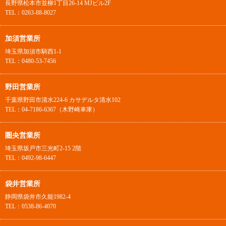
長野県松本市並柳1丁目26-14 MJビル2F
TEL：0263-88-8027
加須営業所
埼玉県加須市騎西1-1
TEL：0480-53-7456
野田営業所
千葉県野田市清水224-6 カサデルタ清水102
TEL：04-7186-6367（木野崎車庫）
圏央営業所
埼玉県坂戸市三光町2-15 2階
TEL：0492-98-6447
袋井営業所
静岡県袋井市久能1982-4
TEL：0538-86-4070