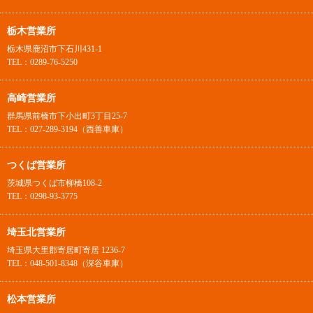
栃木営業所
栃木県鹿沼市下石川431-1
TEL：0289-76-5250
高崎営業所
群馬県前橋市下小出町3丁目25-7
TEL：027-289-3194（西善車庫）
つくば営業所
茨城県つくば市柳橋108-2
TEL：0298-93-3775
埼玉北営業所
埼玉県大里郡寄居町寄居 1236-7
TEL：048-501-8348（深谷車庫）
松本営業所